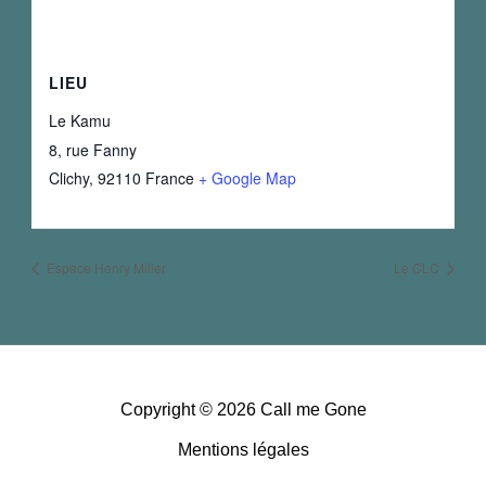
LIEU
Le Kamu
8, rue Fanny
Clichy
,
92110
France
+ Google Map
Espace Henry Miller
Le CLC
Copyright © 2026 Call me Gone
Mentions légales