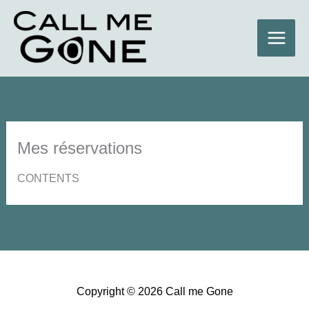
Aller
au
contenu
Mes réservations
CONTENTS
Copyright © 2026 Call me Gone